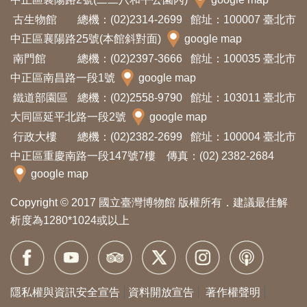
開
古生物館
總機：(02)2314-2699
館址：100007 臺北市
資
中正區襄陽路25號(本館斜對面)
google map
訊
南門館
總機：(02)2397-3666
館址：100035 臺北市
中正區南昌路一段1號
google map
隱
鐵道部園區
總機：(02)2558-9790
館址：103011 臺北市
私
大同區延平北路一段2號
google map
權
行政大樓
總機：(02)2382-2699
館址：100004 臺北市
與
中正區重慶南路一段147號7樓 傳真：(02) 2382-2684
資
google map
訊
Copyright © 2017 國立臺灣博物館 版權所有．建議最佳解
安
析度為1280*1024或以上
全
宣
告
隱私權與資訊安全宣告
資料開放宣告
著作權聲明
資