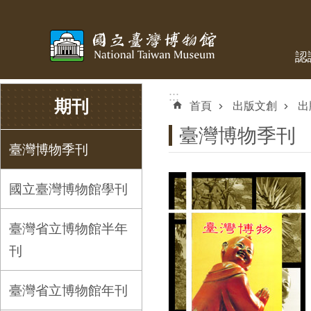
跳到主要內容區塊
認
:::
:::
期刊
首頁
出版文創
出
臺灣博物季刊
臺灣博物季刊
國立臺灣博物館學刊
臺灣省立博物館半年
刊
臺灣省立博物館年刊