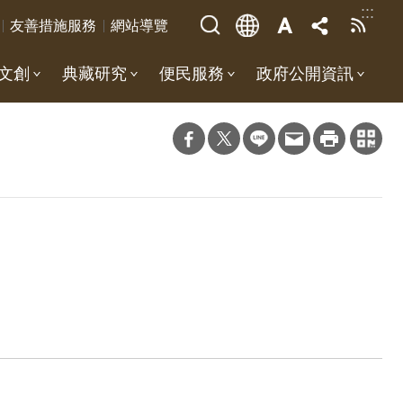
:::
友善措施服務
網站導覽
文創
典藏研究
便民服務
政府公開資訊