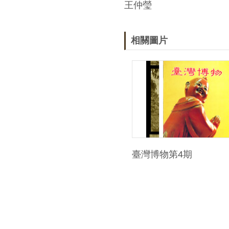
王仲瑩
相關圖片
臺灣博物第4期