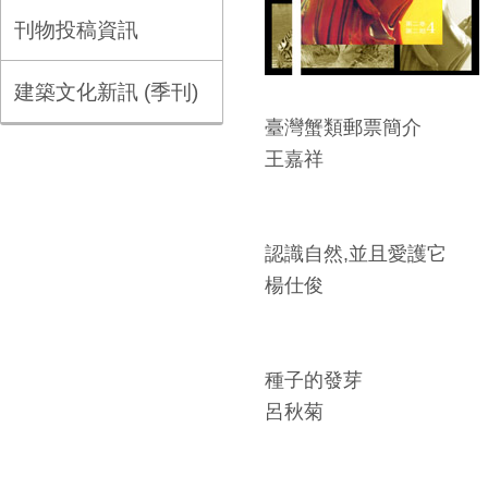
刊物投稿資訊
建築文化新訊 (季刊)
臺灣蟹類郵票簡介
王嘉祥
認識自然,並且愛護它
楊仕俊
種子的發芽
呂秋菊