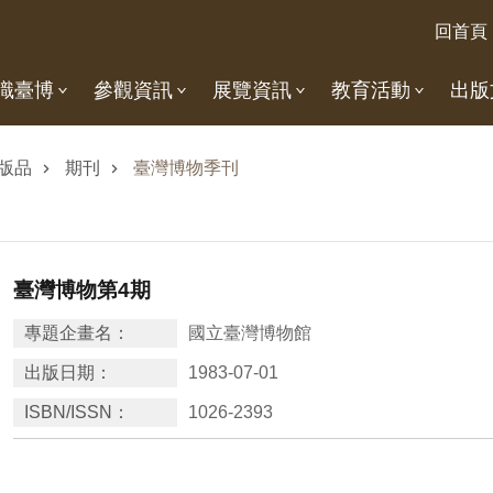
回首頁
識臺博
參觀資訊
展覽資訊
教育活動
出版
版品
期刊
臺灣博物季刊
臺灣博物第4期
專題企畫名：
國立臺灣博物館
出版日期：
1983-07-01
ISBN/ISSN：
1026-2393