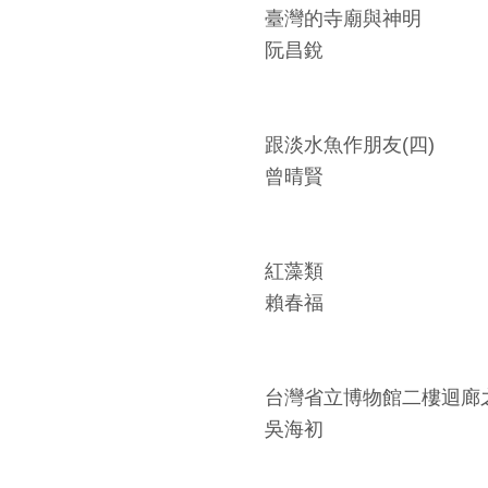
臺灣的寺廟與神明
阮昌銳
跟淡水魚作朋友(四)
曾晴賢
紅藻類
賴春福
台灣省立博物館二樓迴廊
吳海初