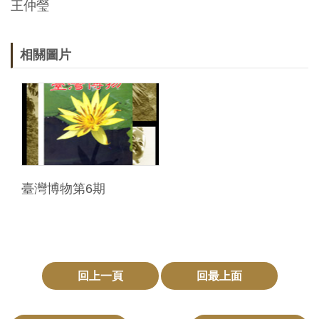
王仲瑩
相關圖片
臺灣博物第6期
回上一頁
回最上面