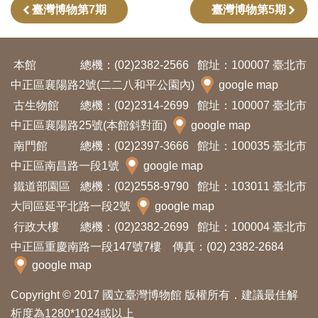
臺灣博物第7期
臺灣博物第5期
本館
總機：(02)2382-2566
館址：100007 臺北市
中正區襄陽路2號(二二八和平公園內)
google map
古生物館
總機：(02)2314-2699
館址：100007 臺北市
中正區襄陽路25號(本館斜對面)
google map
南門館
總機：(02)2397-3666
館址：100035 臺北市
中正區南昌路一段1號
google map
鐵道部園區
總機：(02)2558-9790
館址：103011 臺北市
大同區延平北路一段2號
google map
行政大樓
總機：(02)2382-2699
館址：100004 臺北市
中正區重慶南路一段147號7樓 傳真：(02) 2382-2684
google map
Copyright © 2017 國立臺灣博物館 版權所有．建議最佳解
析度為1280*1024或以上