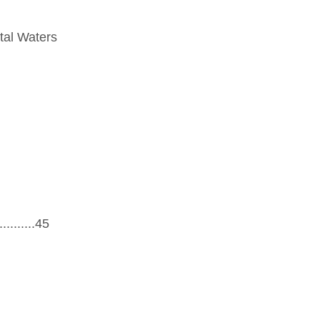
tal Waters
.........45