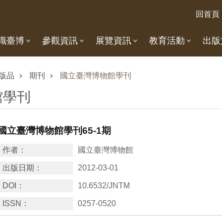
回首頁
識臺博
參觀資訊
展覽資訊
教育活動
出版
版品
期刊
國立臺灣博物館學刊
館學刊
國立臺灣博物館學刊65-1期
作者：
國立臺灣博物館
出版日期：
2012-03-01
DOI：
10.6532/JNTM
ISSN：
0257-0520