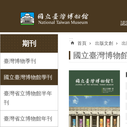
跳到主要內容區塊
認
:::
:::
期刊
首頁
出版文創
出
國立臺灣博物
臺灣博物季刊
國立臺灣博物館學刊
臺灣省立博物館半年
刊
臺灣省立博物館年刊