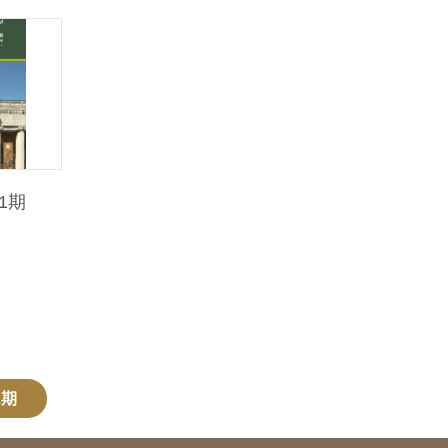
1期
2期