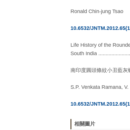
Ronald Chin-jung Tsao
10.6532/JNTM.2012.65(1
Life History of the Round
South India ..........................
南印度圓頭條紋小丑藍灰
S.P. Venkata Ramana, V.
10.6532/JNTM.2012.65(1
相關圖片