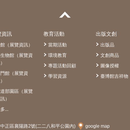
覽資訊
教育活動
出版文創
本館（展覽資訊）
當期活動
出版品
古生物館（展覽資
環境教育
文創商品
訊）
專題活動回顧
圖像授權
南門館（展覽資
學習資源
臺博館吉祥物
訊）
鐵道部園區（展覽
資訊）
多...
北市中正區襄陽路2號(二二八和平公園內)
google map