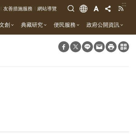
:::
友善措施服務
網站導覽
文創
典藏研究
便民服務
政府公開資訊