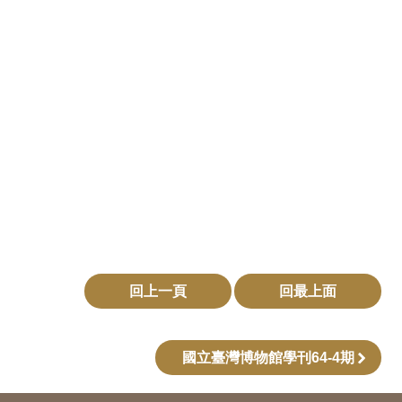
回上一頁
回最上面
國立臺灣博物館學刊64-4期