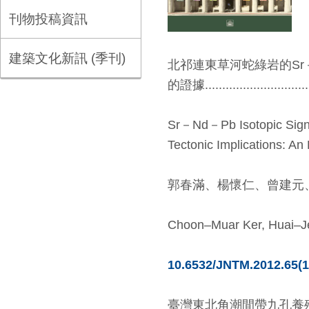
刊物投稿資訊
建築文化新訊 (季刊)
北祁連東草河蛇綠岩的Sr
的證據...................................
Sr－Nd－Pb Isotopic Signat
Tectonic Implications: A
郭春滿、楊懷仁、曾建元
Choon–Muar Ker, Huai–J
10.6532/JNTM.2012.65(1
臺灣東北角潮間帶九孔養殖池池水水溫之監測分析.