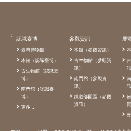
:::
認識臺博
參觀資訊
展
臺灣博物館
本館（參觀資訊）
本館（認識臺博）
古生物館（參觀資
訊）
古生物館（認識臺
博）
南門館（參觀資
訊）
南門館（認識臺
博）
鐵道部園區（參觀
資訊）
更多...
更