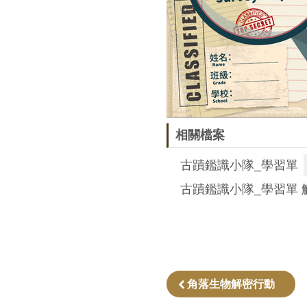
相關檔案
古蹟鑑識小隊_學習單
古蹟鑑識小隊_學習單 
角落生物解密行動