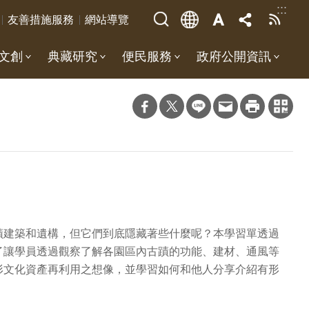
:::
友善措施服務
網站導覽
文創
典藏研究
便民服務
政府公開資訊
蹟建築和遺構，但它們到底隱藏著些什麼呢？本學習單透過
了讓學員透過觀察了解各園區內古蹟的功能、建材、通風等
形文化資產再利用之想像，並學習如何和他人分享介紹有形