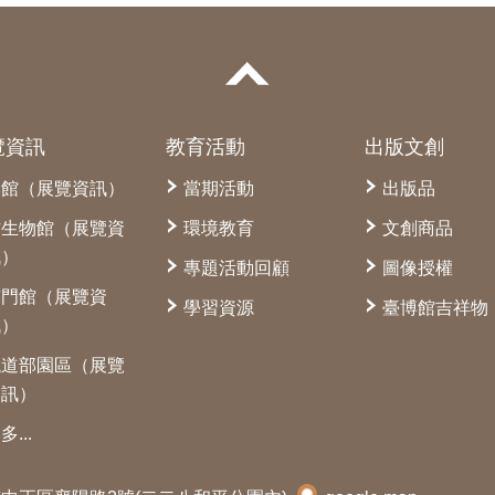
覽資訊
教育活動
出版文創
本館（展覽資訊）
當期活動
出版品
古生物館（展覽資
環境教育
文創商品
訊）
專題活動回顧
圖像授權
南門館（展覽資
學習資源
臺博館吉祥物
訊）
鐵道部園區（展覽
資訊）
多...