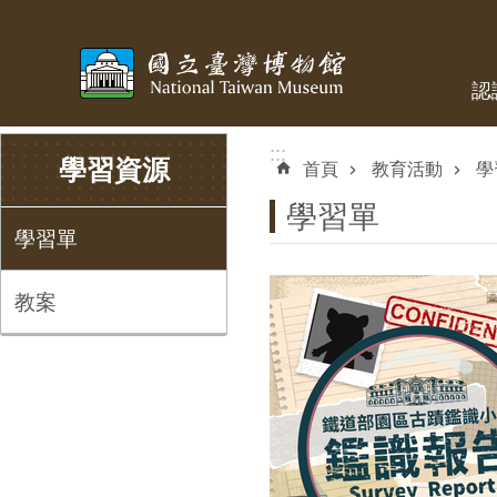
跳到主要內容區塊
認
:::
:::
學習資源
首頁
教育活動
學
學習單
學習單
教案