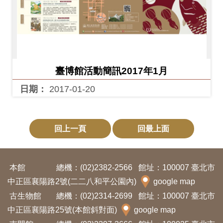
臺博館活動簡訊2017年1月
日期：
2017-01-20
回上一頁
回最上面
本館
總機：(02)2382-2566
館址：100007 臺北市
中正區襄陽路2號(二二八和平公園內)
google map
古生物館
總機：(02)2314-2699
館址：100007 臺北市
中正區襄陽路25號(本館斜對面)
google map