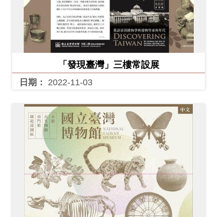
「發現臺灣」三樓常設展
日期：
2022-11-03