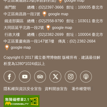
中正區襄陽路25號(本館斜對面)
google map
南門館
總機：(02)2397-3666
館址：100035 臺北市
中正區南昌路一段1號
google map
鐵道部園區
總機：(02)2558-9790
館址：103011 臺北市
大同區延平北路一段2號
google map
行政大樓
總機：(02)2382-2699
館址：100004 臺北市
中正區重慶南路一段147號7樓 傳真：(02) 2382-2684
google map
Copyright © 2017 國立臺灣博物館 版權所有．建議最佳解
析度為1280*1024或以上
隱私權與資訊安全宣告
資料開放宣告
著作權聲明