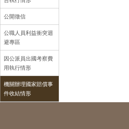
告執行情形
公開徵信
公職人員利益衝突迴
避專區
因公派員出國考察費
用執行情形
機關辦理國家賠償事
件收結情形