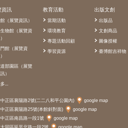
覽資訊
教育活動
出版文創
本館（展覽資訊）
當期活動
出版品
古生物館（展覽資
環境教育
文創商品
訊）
專題活動回顧
圖像授權
南門館（展覽資
學習資源
臺博館吉祥物
訊）
鐵道部園區（展覽
資訊）
多...
北市中正區襄陽路2號(二二八和平公園內)
google map
北市中正區襄陽路25號(本館斜對面)
google map
北市中正區南昌路一段1號
google map
北市大同區延平北路一段2號
google map