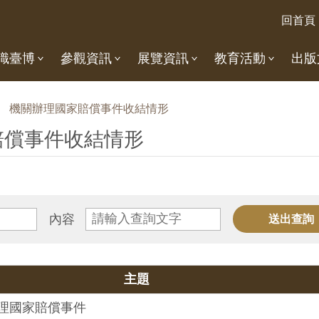
回首頁
識臺博
參觀資訊
展覽資訊
教育活動
出版
機關辦理國家賠償事件收結情形
賠償事件收結情形
內容
主題
受理國家賠償事件