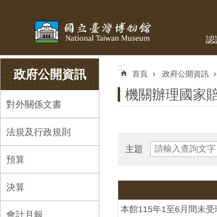
跳到主要內容區塊
認
:::
:::
政府公開資訊
首頁
政府公開資訊
機關辦理國家
對外關係文書
法規及行政規則
主題
預算
決算
本館115年1至6月間未
會計月報