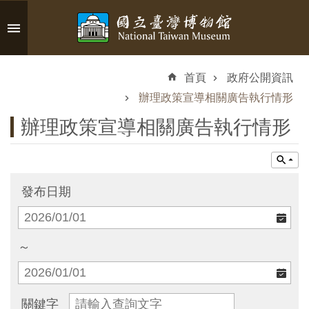
跳到主要內容區塊
進
階
首頁
政府公開資訊
搜
尋
辦理政策宣導相關廣告執行情形
辦理政策宣導相關廣告執行情形
認
識
發布日期
臺
博
～
參
觀
關鍵字
資