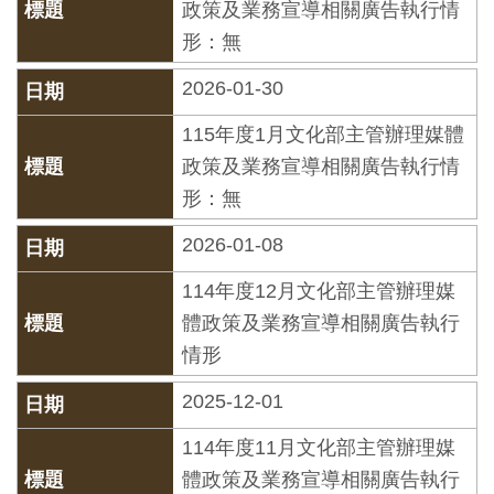
政策及業務宣導相關廣告執行情
開
形：無
資
訊
2026-01-30
115年度1月文化部主管辦理媒體
隱
政策及業務宣導相關廣告執行情
私
形：無
權
與
2026-01-08
資
114年度12月文化部主管辦理媒
訊
體政策及業務宣導相關廣告執行
安
情形
全
2025-12-01
宣
告
114年度11月文化部主管辦理媒
體政策及業務宣導相關廣告執行
資