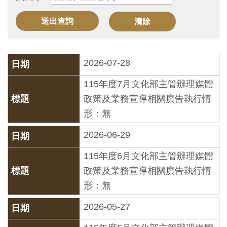
訊
展
覽
2026-07-28
資
115年度7月文化部主管辦理媒體
訊
政策及業務宣導相關廣告執行情
形：無
教
育
2026-06-29
活
115年度6月文化部主管辦理媒體
動
政策及業務宣導相關廣告執行情
形：無
出
2026-05-27
版
文