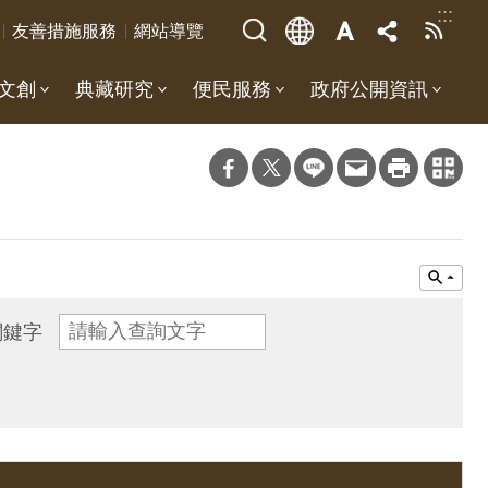
:::
友善措施服務
網站導覽
文創
典藏研究
便民服務
政府公開資訊
關鍵字