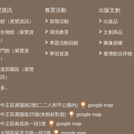
覽資訊
教育活動
出版文創
本館（展覽資訊）
當期活動
出版品
古生物館（展覽資
環境教育
文創商品
訊）
專題活動回顧
圖像授權
南門館（展覽資
學習資源
臺博館吉祥物
訊）
鐵道部園區（展覽
資訊）
多...
北市中正區襄陽路2號(二二八和平公園內)
google map
北市中正區襄陽路25號(本館斜對面)
google map
北市中正區南昌路一段1號
google map
北市大同區延平北路一段2號
google map