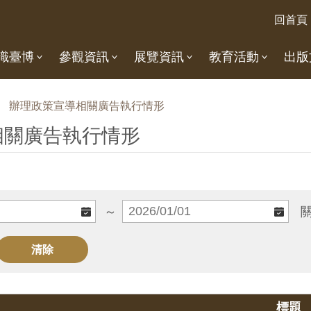
回首頁
識臺博
參觀資訊
展覽資訊
教育活動
出版
辦理政策宣導相關廣告執行情形
相關廣告執行情形
～
標題