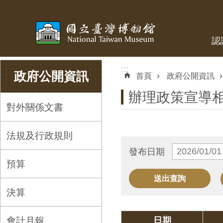
跳到主要內容區塊
認
:::
:::
政府公開資訊
首頁
政府公開資訊
辦理政策宣導
對外關係文書
法規及行政規則
發布日期
預算
決算
會計月報
日期