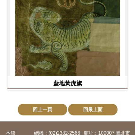
藍地黃虎旗
回上一頁
回最上面
本館
總機：(02)2382-2566
館址：100007 臺北市