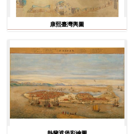
康熙臺灣輿圖
熱蘭遮堡彩繪圖