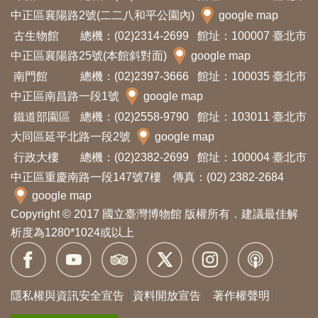
中正區襄陽路2號(二二八和平公園內)
google map
古生物館
總機：(02)2314-2699
館址：100007 臺北市
中正區襄陽路25號(本館斜對面)
google map
南門館
總機：(02)2397-3666
館址：100035 臺北市
中正區南昌路一段1號
google map
鐵道部園區
總機：(02)2558-9790
館址：103011 臺北市
大同區延平北路一段2號
google map
行政大樓
總機：(02)2382-2699
館址：100004 臺北市
中正區重慶南路一段147號7樓 傳真：(02) 2382-2684
google map
Copyright © 2017 國立臺灣博物館 版權所有．建議最佳解
析度為1280*1024或以上
隱私權與資訊安全宣告
資料開放宣告
著作權聲明