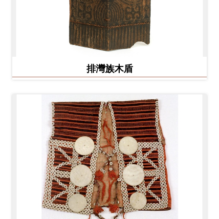
排灣族木盾