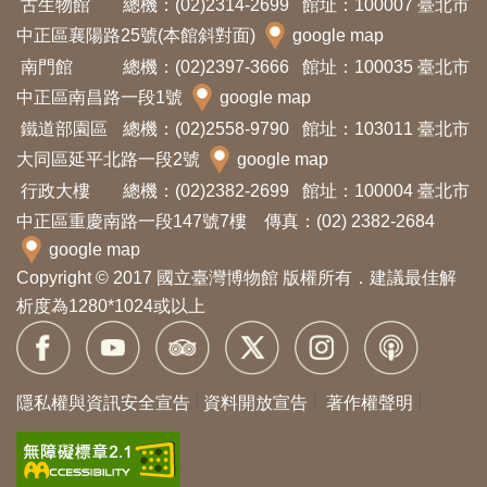
古生物館
總機：(02)2314-2699
館址：100007 臺北市
中正區襄陽路25號(本館斜對面)
google map
南門館
總機：(02)2397-3666
館址：100035 臺北市
中正區南昌路一段1號
google map
鐵道部園區
總機：(02)2558-9790
館址：103011 臺北市
大同區延平北路一段2號
google map
行政大樓
總機：(02)2382-2699
館址：100004 臺北市
中正區重慶南路一段147號7樓 傳真：(02) 2382-2684
google map
Copyright © 2017 國立臺灣博物館 版權所有．建議最佳解
析度為1280*1024或以上
隱私權與資訊安全宣告
資料開放宣告
著作權聲明