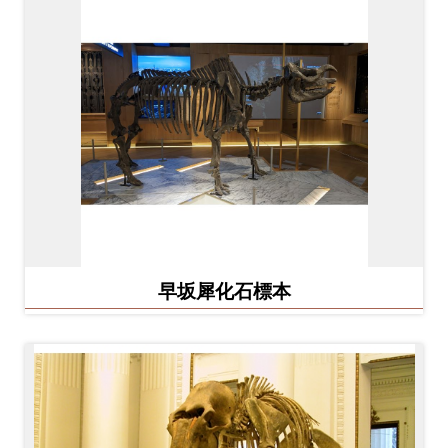
早坂犀化石標本