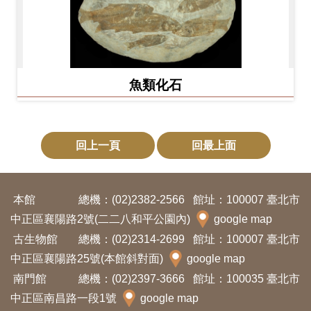
魚類化石
回上一頁
回最上面
本館
總機：(02)2382-2566
館址：100007 臺北市
中正區襄陽路2號(二二八和平公園內)
google map
古生物館
總機：(02)2314-2699
館址：100007 臺北市
中正區襄陽路25號(本館斜對面)
google map
南門館
總機：(02)2397-3666
館址：100035 臺北市
中正區南昌路一段1號
google map