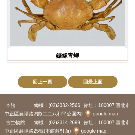
鋸緣青蟳
回上一頁
回最上面
本館
總機：(02)2382-2566
館址：100007 臺北市
中正區襄陽路2號(二二八和平公園內)
google map
古生物館
總機：(02)2314-2699
館址：100007 臺北市
中正區襄陽路25號(本館斜對面)
google map