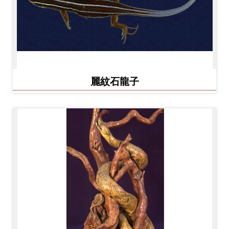
麗紋石龍子