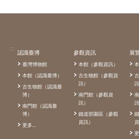
:::
認識臺博
參觀資訊
展
臺灣博物館
本館（參觀資訊）
本館（認識臺博）
古生物館（參觀資
訊）
古生物館（認識臺
博）
南門館（參觀資
訊）
南門館（認識臺
博）
鐵道部園區（參觀
資訊）
更多...
更