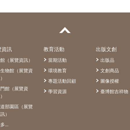
覽資訊
教育活動
出版文創
本館（展覽資訊）
當期活動
出版品
古生物館（展覽資
環境教育
文創商品
訊）
專題活動回顧
圖像授權
南門館（展覽資
學習資源
臺博館吉祥物
訊）
鐵道部園區（展覽
資訊）
多...