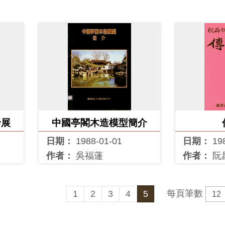
發展
中國亭閣木造模型簡介
日期：
1988-01-01
日期：
19
作者：
吳福蓮
作者：
阮
每頁筆數
1
2
3
4
5