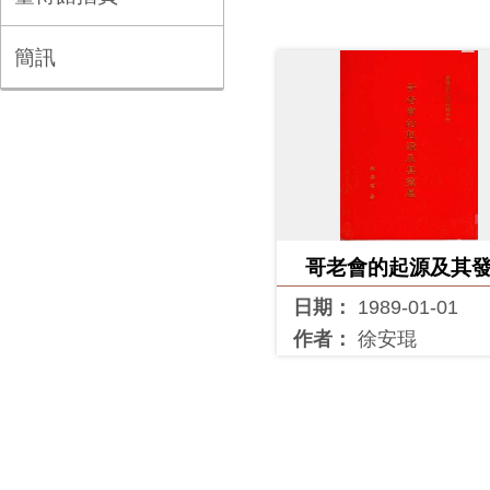
簡訊
哥老會的起源及其
日期：
1989-01-01
作者：
徐安琨