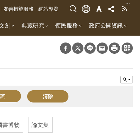
:::
友善措施服務
網站導覽
文創
典藏研究
便民服務
政府公開資訊
圖書博物
論文集