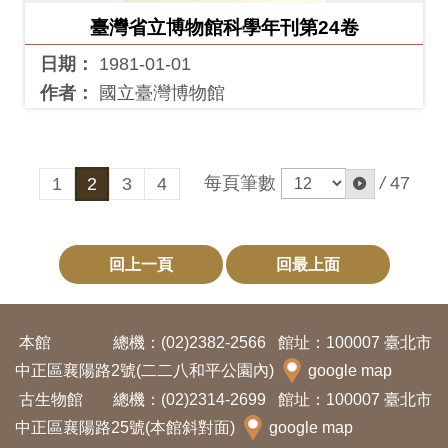
臺灣省立博物館科學年刊第24卷
日期：
1981-01-01
作者：
國立臺灣博物館
每頁筆數
/
47
1
2
3
4
回上一頁
回最上面
本館
總機：(02)2382-2566
館址：100007 臺北市
中正區襄陽路2號(二二八和平公園內)
google map
古生物館
總機：(02)2314-2699
館址：100007 臺北市
中正區襄陽路25號(本館斜對面)
google map