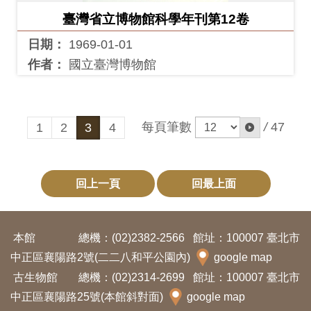
臺灣省立博物館科學年刊第12卷
日期：
1969-01-01
作者：
國立臺灣博物館
每頁筆數
/
47
1
2
3
4
回上一頁
回最上面
本館
總機：(02)2382-2566
館址：100007 臺北市
中正區襄陽路2號(二二八和平公園內)
google map
古生物館
總機：(02)2314-2699
館址：100007 臺北市
中正區襄陽路25號(本館斜對面)
google map