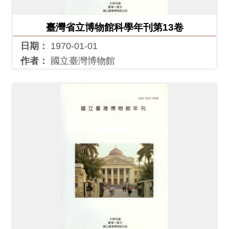
臺灣省立博物館科學年刊第13卷
日期：
1970-01-01
作者：
國立臺灣博物館