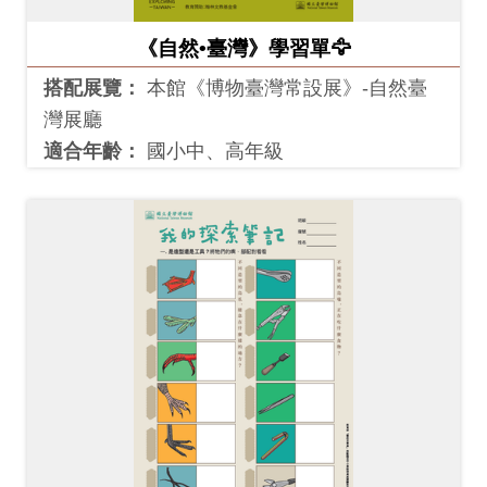
《自然•臺灣》學習單🦅
搭配展覽：
本館《博物臺灣常設展》-自然臺
灣展廳
適合年齡：
國小中、高年級