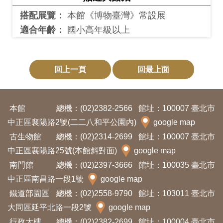
搭配展覽：
本館《博物臺灣》常設展
適合年齡：
國小高年級以上
回上一頁
回最上面
本館
總機：(02)2382-2566
館址：100007 臺北市
中正區襄陽路2號(二二八和平公園內)
google map
古生物館
總機：(02)2314-2699
館址：100007 臺北市
中正區襄陽路25號(本館斜對面)
google map
南門館
總機：(02)2397-3666
館址：100035 臺北市
中正區南昌路一段1號
google map
鐵道部園區
總機：(02)2558-9790
館址：103011 臺北市
大同區延平北路一段2號
google map
行政大樓
總機：(02)2382-2699
館址：100004 臺北市