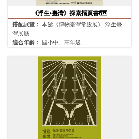
《浮生•臺灣》探索摺頁書🗺️
搭配展覽：
本館《博物臺灣常設展》-浮生臺
灣展廳
適合年齡：
國小中、高年級