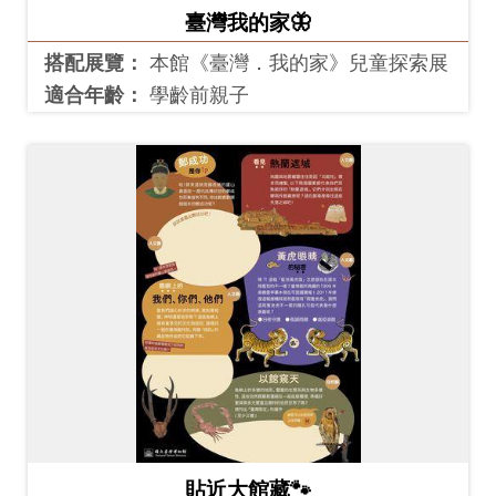
臺灣我的家🦋
搭配展覽：
本館《臺灣．我的家》兒童探索展
適合年齡：
學齡前親子
貼近大館藏🐾