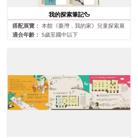
我的探索筆記🦆
搭配展覽：
本館《臺灣．我的家》兒童探索展
適合年齡：
5歲至國中以下