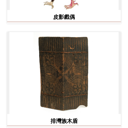
皮影戲偶
排灣族木盾