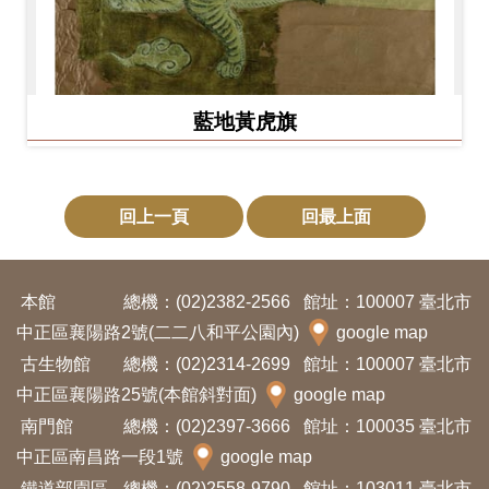
藍地黃虎旗
回上一頁
回最上面
本館
總機：(02)2382-2566
館址：100007 臺北市
中正區襄陽路2號(二二八和平公園內)
google map
古生物館
總機：(02)2314-2699
館址：100007 臺北市
中正區襄陽路25號(本館斜對面)
google map
南門館
總機：(02)2397-3666
館址：100035 臺北市
中正區南昌路一段1號
google map
鐵道部園區
總機：(02)2558-9790
館址：103011 臺北市