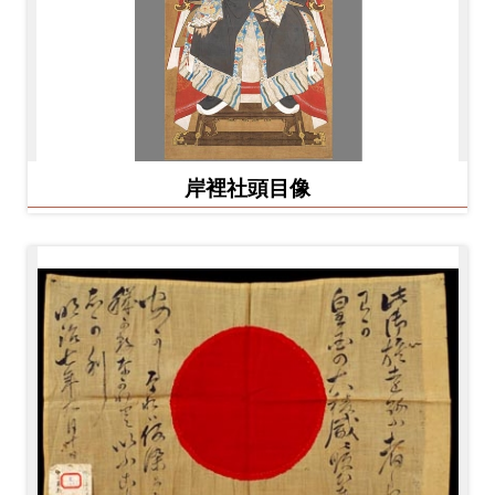
岸裡社頭目像