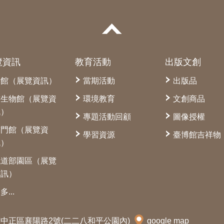
覽資訊
教育活動
出版文創
本館（展覽資訊）
當期活動
出版品
古生物館（展覽資
環境教育
文創商品
訊）
專題活動回顧
圖像授權
南門館（展覽資
學習資源
臺博館吉祥物
訊）
鐵道部園區（展覽
資訊）
多...
北市中正區襄陽路2號(二二八和平公園內)
google map