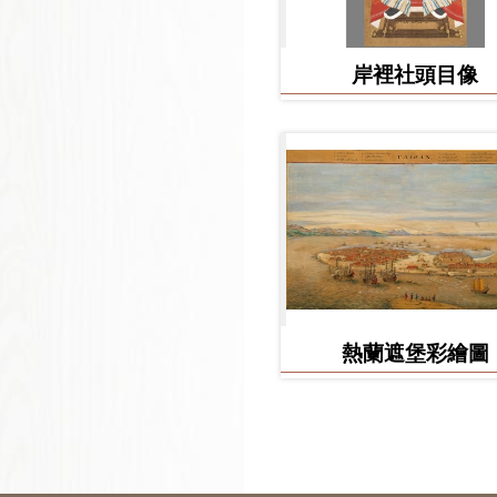
岸裡社頭目像
熱蘭遮堡彩繪圖