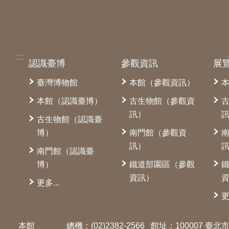
:::
認識臺博
參觀資訊
展
臺灣博物館
本館（參觀資訊）
本館（認識臺博）
古生物館（參觀資
訊）
古生物館（認識臺
博）
南門館（參觀資
訊）
南門館（認識臺
博）
鐵道部園區（參觀
資訊）
更多...
更
本館
總機：(02)2382-2566
館址：100007 臺