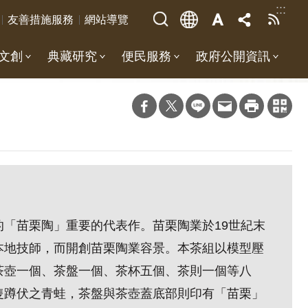
:::
友善措施服務
網站導覽
文創
典藏研究
便民服務
政府公開資訊
「苗栗陶」重要的代表作。苗栗陶業於19世紀末
本地技師，而開創苗栗陶業容景。本茶組以模型壓
茶壺一個、茶盤一個、茶杯五個、茶則一個等八
隻蹲伏之青蛙，茶盤與茶壺蓋底部則印有「苗栗」