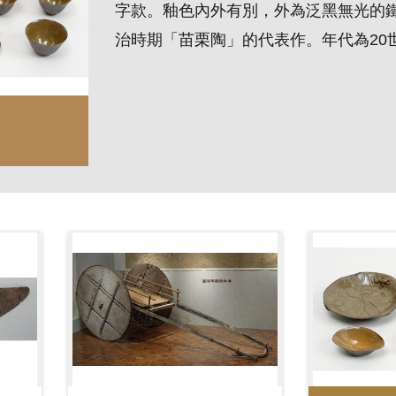
字款。釉色內外有別，外為泛黑無光的
治時期「苗栗陶」的代表作。年代為20