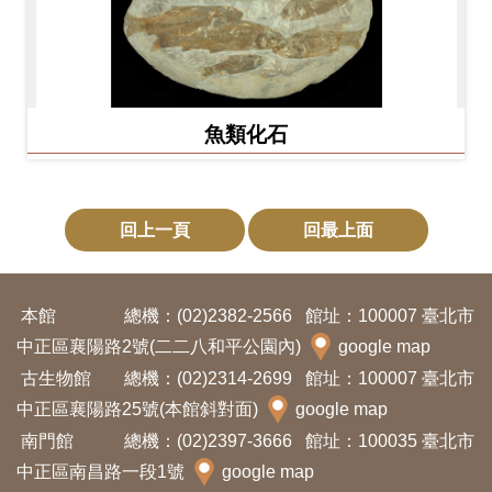
魚類化石
回上一頁
回最上面
本館
總機：(02)2382-2566
館址：100007 臺北市
中正區襄陽路2號(二二八和平公園內)
google map
古生物館
總機：(02)2314-2699
館址：100007 臺北市
中正區襄陽路25號(本館斜對面)
google map
南門館
總機：(02)2397-3666
館址：100035 臺北市
中正區南昌路一段1號
google map