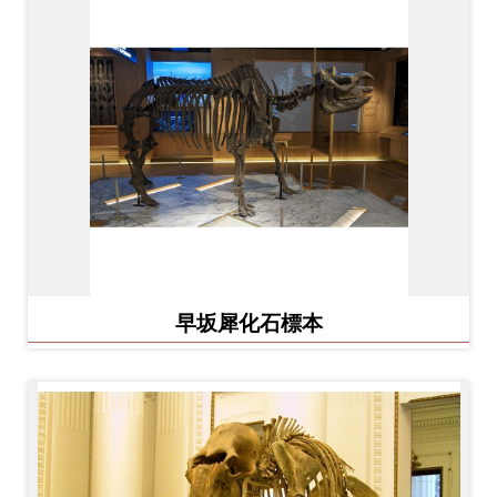
早坂犀化石標本