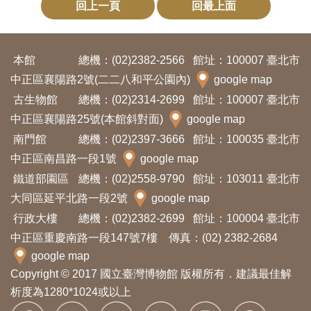
回上一頁
回最上面
本館
總機：(02)2382-2566
館址：100007 臺北市
中正區襄陽路2號(二二八和平公園內)
google map
古生物館
總機：(02)2314-2699
館址：100007 臺北市
中正區襄陽路25號(本館斜對面)
google map
南門館
總機：(02)2397-3666
館址：100035 臺北市
中正區南昌路一段1號
google map
鐵道部園區
總機：(02)2558-9790
館址：103011 臺北市
大同區延平北路一段2號
google map
行政大樓
總機：(02)2382-2699
館址：100004 臺北市
中正區重慶南路一段147號7樓 傳真：(02) 2382-2684
google map
Copyright © 2017 國立臺灣博物館 版權所有．建議最佳解
析度為1280*1024或以上