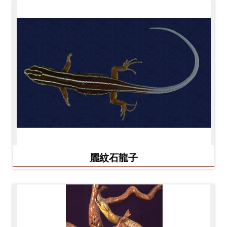
麗紋石龍子