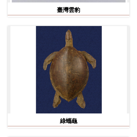
臺灣雲豹
綠蠵龜