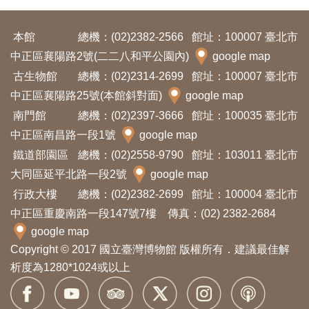
本館
總機：(02)2382-2566
館址：100007 臺北市
中正區襄陽路2號(二二八和平公園內)
google map
古生物館
總機：(02)2314-2699
館址：100007 臺北市
中正區襄陽路25號(本館斜對面)
google map
南門館
總機：(02)2397-3666
館址：100035 臺北市
中正區南昌路一段1號
google map
鐵道部園區
總機：(02)2558-9790
館址：103011 臺北市
大同區延平北路一段2號
google map
行政大樓
總機：(02)2382-2699
館址：100004 臺北市
中正區重慶南路一段147號7樓 傳真：(02) 2382-2684
google map
Copyright © 2017 國立臺灣博物館 版權所有．建議最佳解
析度為1280*1024或以上