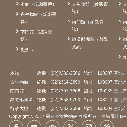
本館（認識臺博）
古生物館（參觀資
訊）
古生物館（認識臺
博）
南門館（參觀資
訊）
南門館（認識臺
博）
鐵道部園區（參觀
資訊）
更多...
更
本館
總機：(02)2382-2566
館址：100007 臺
古生物館
總機：(02)2314-2699
館址：100007 臺
南門館
總機：(02)2397-3666
館址：100035 臺
鐵道部園區
總機：(02)2558-9790
館址：103011 臺
行政大樓
總機：(02)2382-2699
館址：100004 臺北市
Copyright © 2017 國立臺灣博物館 版權所有．建議最佳解