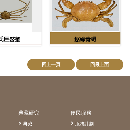
氏巨螯蟹
鋸緣青蟳
回上一頁
回最上面
典藏研究
便民服務
典藏
服務計劃