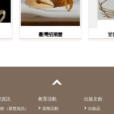
臺灣招潮蟹
甘
覽資訊
教育活動
出版文創
本館（展覽資訊）
當期活動
出版品