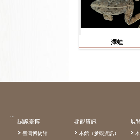
澤蛙
:::
認識臺博
參觀資訊
展
臺灣博物館
本館（參觀資訊）