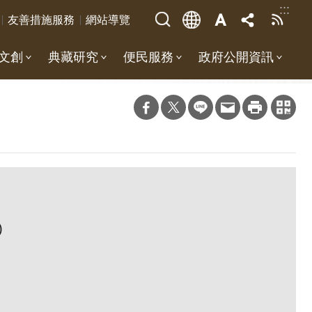
:::
友善措施服務
網站導覽
文創
典藏研究
便民服務
政府公開資訊
)