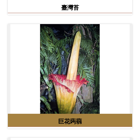
臺灣苔
巨花蒟蒻