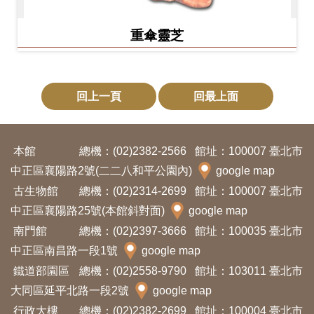
重傘靈芝
回上一頁
回最上面
本館
總機：(02)2382-2566
館址：100007 臺北市
中正區襄陽路2號(二二八和平公園內)
google map
古生物館
總機：(02)2314-2699
館址：100007 臺北市
中正區襄陽路25號(本館斜對面)
google map
南門館
總機：(02)2397-3666
館址：100035 臺北市
中正區南昌路一段1號
google map
鐵道部園區
總機：(02)2558-9790
館址：103011 臺北市
大同區延平北路一段2號
google map
行政大樓
總機：(02)2382-2699
館址：100004 臺北市