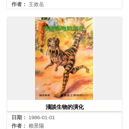
作者：
王效岳
淺談生物的演化
日期：
1986-01-01
作者：
賴景陽