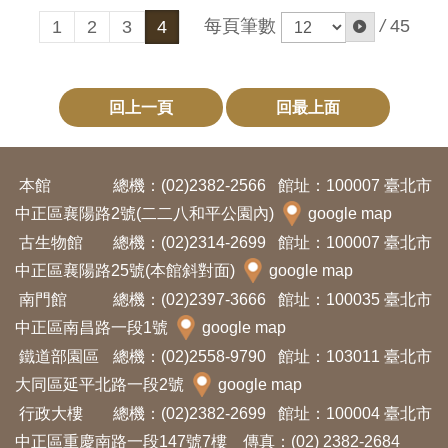
每頁筆數
/
45
1
2
3
4
回上一頁
回最上面
本館
總機：(02)2382-2566
館址：100007 臺北市
中正區襄陽路2號(二二八和平公園內)
google map
古生物館
總機：(02)2314-2699
館址：100007 臺北市
中正區襄陽路25號(本館斜對面)
google map
南門館
總機：(02)2397-3666
館址：100035 臺北市
中正區南昌路一段1號
google map
鐵道部園區
總機：(02)2558-9790
館址：103011 臺北市
大同區延平北路一段2號
google map
行政大樓
總機：(02)2382-2699
館址：100004 臺北市
中正區重慶南路一段147號7樓 傳真：(02) 2382-2684