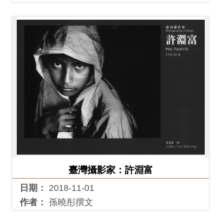
臺灣攝影家：許淵富
日期：
2018-11-01
作者：
孫曉彤撰文