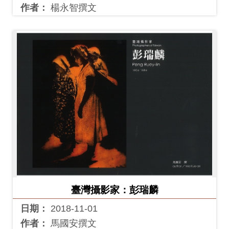
作者：
楊永智撰文
臺灣攝影家：彭瑞麟
日期：
2018-11-01
作者：
馬國安撰文