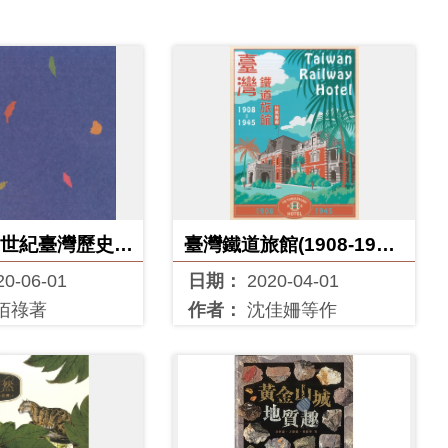
20世紀臺灣歷史地
臺灣鐵道旅館(1908-1945)
圖
特展專書
20-06-01
日期：
2020-04-01
佰祿著
作者：
沈佳姍等作