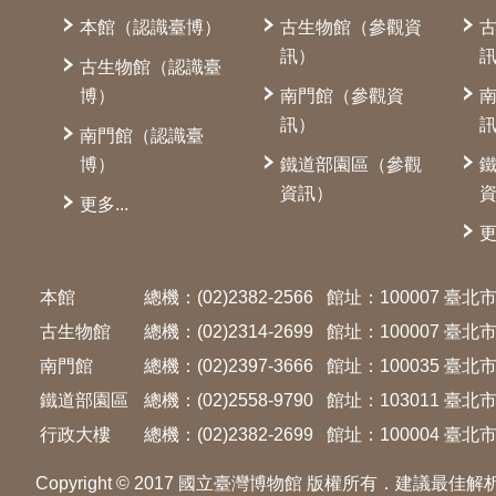
本館（認識臺博）
古生物館（參觀資
訊）
古生物館（認識臺
博）
南門館（參觀資
訊）
南門館（認識臺
博）
鐵道部園區（參觀
資訊）
更多...
更
本館
總機：(02)2382-2566
館址：100007 臺
古生物館
總機：(02)2314-2699
館址：100007 臺
南門館
總機：(02)2397-3666
館址：100035 臺
鐵道部園區
總機：(02)2558-9790
館址：103011 臺
行政大樓
總機：(02)2382-2699
館址：100004 臺北市
Copyright © 2017 國立臺灣博物館 版權所有．建議最佳解