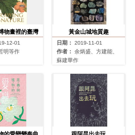
博物畫裡的臺灣
黃金山城地質趣
19-12-01
日期：
2019-11-01
哲明等作
作者：
余炳盛、方建能、
蘇建華作
物的愛戀變奏曲
跟阿昆出去玩