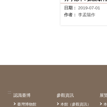
藍史詩
日期：
2019-07-01
作者：
李孟陽作
:::
認識臺博
參觀資訊
展
臺灣博物館
本館（參觀資訊）