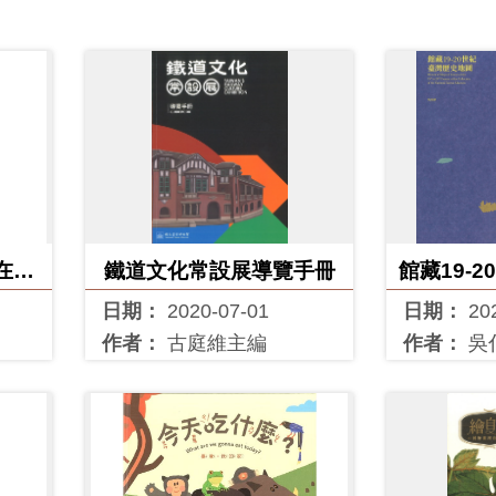
在臺
鐵道文化常設展導覽手冊
館藏19-
潘建
日期：
2020-07-01
日期：
20
作者：
古庭維主編
作者：
吳