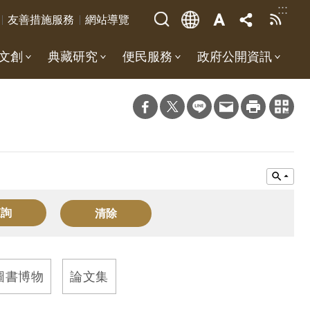
:::
友善措施服務
網站導覽
文創
典藏研究
便民服務
政府公開資訊
圖書博物
論文集