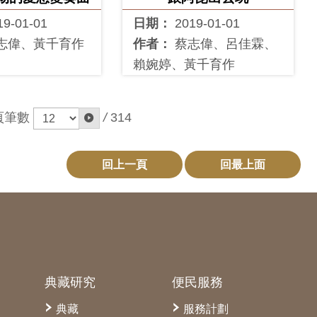
19-01-01
日期：
2019-01-01
志偉、黃千育作
作者：
蔡志偉、呂佳霖、
賴婉婷、黃千育作
頁筆數
/
314
回上一頁
回最上面
典藏研究
便民服務
典藏
服務計劃