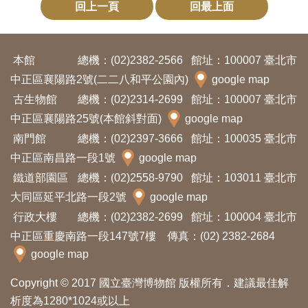
回上一頁
回最上面
本館
總機：(02)2382-2566
館址：100007 臺北市
中正區襄陽路2號(二二八和平公園內)
google map
古生物館
總機：(02)2314-2699
館址：100007 臺北市
中正區襄陽路25號(本館斜對面)
google map
南門館
總機：(02)2397-3666
館址：100035 臺北市
中正區南昌路一段1號
google map
鐵道部園區
總機：(02)2558-9790
館址：103011 臺北市
大同區延平北路一段2號
google map
行政大樓
總機：(02)2382-2699
館址：100004 臺北市
中正區重慶南路一段147號7樓 傳真：(02) 2382-2684
google map
Copyright © 2017 國立臺灣博物館 版權所有．建議最佳解
析度為1280*1024或以上