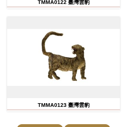
TMMA0122 臺灣雲豹
Ba
ha
sa
Ind
Tiế
on
ng
esi
Việ
a
t
TMMA0123 臺灣雲豹