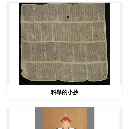
科舉的小抄