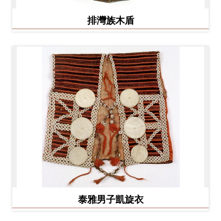
排灣族木盾
泰雅男子凱旋衣