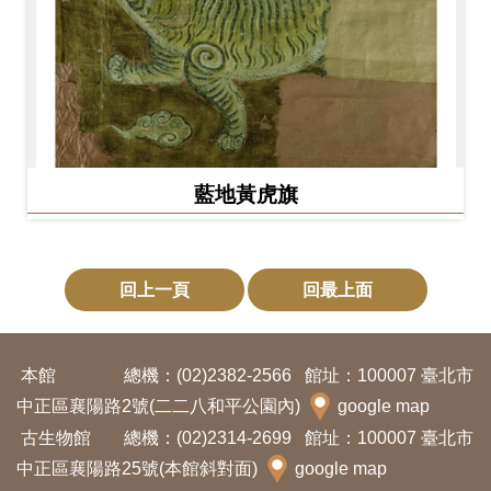
藍地黃虎旗
回上一頁
回最上面
本館
總機：(02)2382-2566
館址：100007 臺北市
中正區襄陽路2號(二二八和平公園內)
google map
古生物館
總機：(02)2314-2699
館址：100007 臺北市
中正區襄陽路25號(本館斜對面)
google map