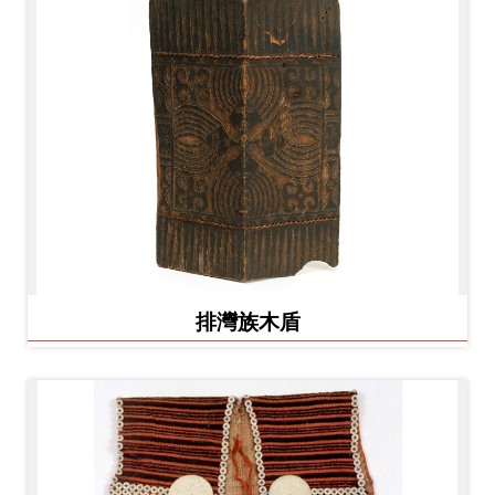
排灣族木盾