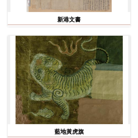
新港文書
藍地黃虎旗