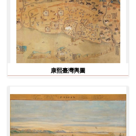
康熙臺灣輿圖