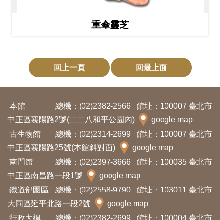
重傘靈芝
回上一頁
回最上面
本館
總機：(02)2382-2566
館址：100007 臺北市
中正區襄陽路2號(二二八和平公園內)
google map
古生物館
總機：(02)2314-2699
館址：100007 臺北市
中正區襄陽路25號(本館斜對面)
google map
南門館
總機：(02)2397-3666
館址：100035 臺北市
中正區南昌路一段1號
google map
鐵道部園區
總機：(02)2558-9790
館址：103011 臺北市
大同區延平北路一段2號
google map
行政大樓
總機：(02)2382-2699
館址：100004 臺北市