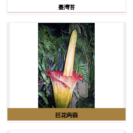
臺灣苔
巨花蒟蒻