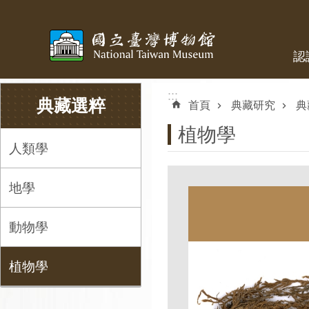
跳到主要內容區塊
認
:::
:::
典藏選粹
首頁
典藏研究
典
植物學
人類學
地學
動物學
植物學