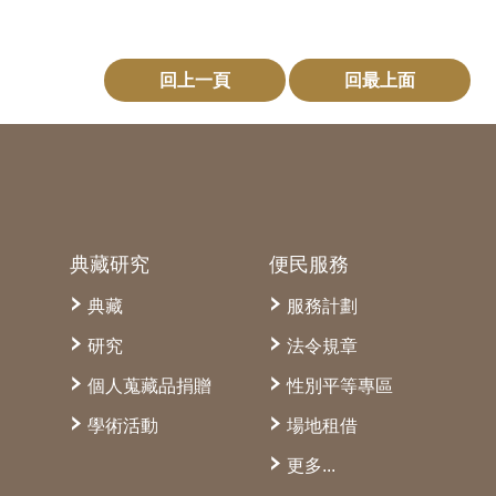
回上一頁
回最上面
典藏研究
便民服務
典藏
服務計劃
研究
法令規章
個人蒐藏品捐贈
性別平等專區
學術活動
場地租借
更多...