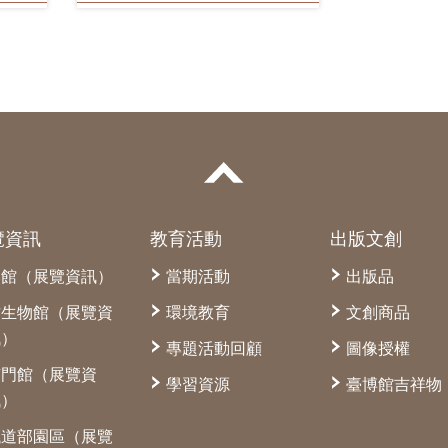
覽資訊
教育活動
出版文創
本館（展覽資訊）
當期活動
出版品
古生物館（展覽資
環境教育
文創商品
訊）
專題活動回顧
圖像授權
南門館（展覽資
學習資源
臺博館吉祥物
訊）
鐵道部園區（展覽