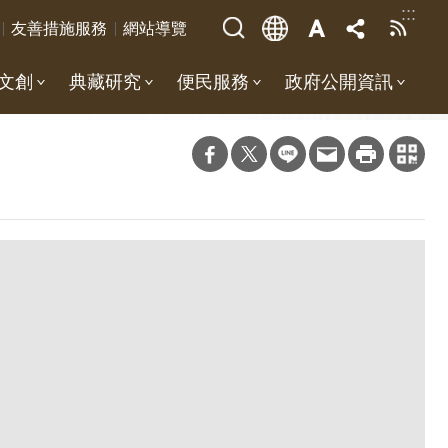
:::
友善措施服務
網站導覽
文創
典藏研究
便民服務
政府公開資訊