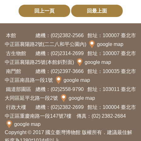
回上一頁
回最上面
本館
總機：(02)2382-2566
館址：100007 臺北市
中正區襄陽路2號(二二八和平公園內)
google map
古生物館
總機：(02)2314-2699
館址：100007 臺北市
中正區襄陽路25號(本館斜對面)
google map
南門館
總機：(02)2397-3666
館址：100035 臺北市
中正區南昌路一段1號
google map
鐵道部園區
總機：(02)2558-9790
館址：103011 臺北市
大同區延平北路一段2號
google map
行政大樓
總機：(02)2382-2699
館址：100004 臺北市
中正區重慶南路一段147號7樓 傳真：(02) 2382-2684
google map
Copyright © 2017 國立臺灣博物館 版權所有．建議最佳解
析度為1280*1024或以上