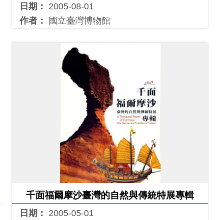
Ba
日期：
2005-08-01
ha
sa
作者：
國立臺灣博物館
Ind
Tiế
on
ng
esi
Việ
a
t
千面福爾摩沙臺灣的自然與傳統特展專輯
日期：
2005-05-01