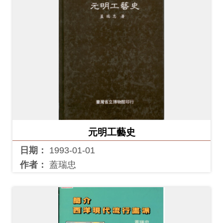
元明工藝史
日期：
1993-01-01
作者：
蓋瑞忠