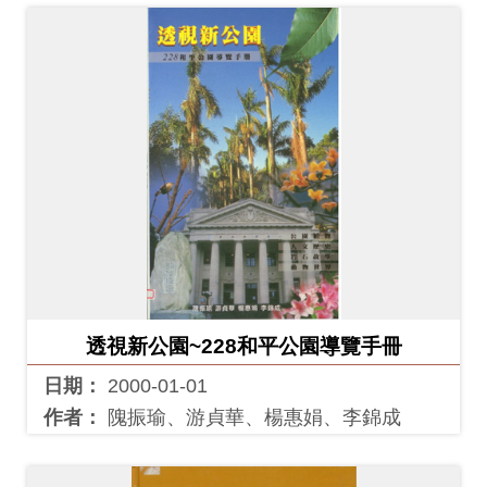
透視新公園~228和平公園導覽手冊
日期：
2000-01-01
作者：
隗振瑜、游貞華、楊惠娟、李錦成