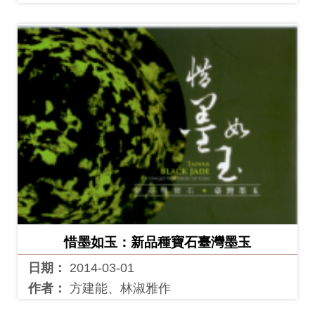
惜墨如玉：新品種寶石臺灣墨玉
日期：
2014-03-01
作者：
方建能、林淑雅作