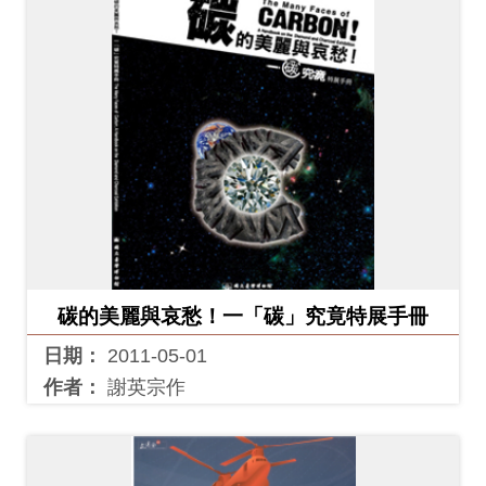
碳的美麗與哀愁！一「碳」究竟特展手冊
日期：
2011-05-01
作者：
謝英宗作