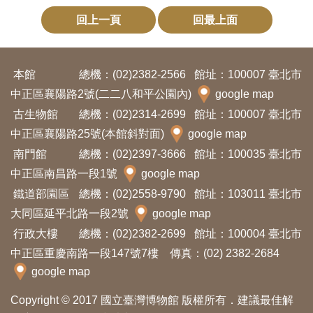
回上一頁
回最上面
本館
總機：(02)2382-2566
館址：100007 臺北市
中正區襄陽路2號(二二八和平公園內)
google map
古生物館
總機：(02)2314-2699
館址：100007 臺北市
中正區襄陽路25號(本館斜對面)
google map
南門館
總機：(02)2397-3666
館址：100035 臺北市
中正區南昌路一段1號
google map
鐵道部園區
總機：(02)2558-9790
館址：103011 臺北市
大同區延平北路一段2號
google map
行政大樓
總機：(02)2382-2699
館址：100004 臺北市
中正區重慶南路一段147號7樓 傳真：(02) 2382-2684
google map
Copyright © 2017 國立臺灣博物館 版權所有．建議最佳解