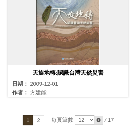
天旋地轉:認識台灣天然災害
日期：
2009-12-01
作者：
方建能
每頁筆數
/
17
1
2