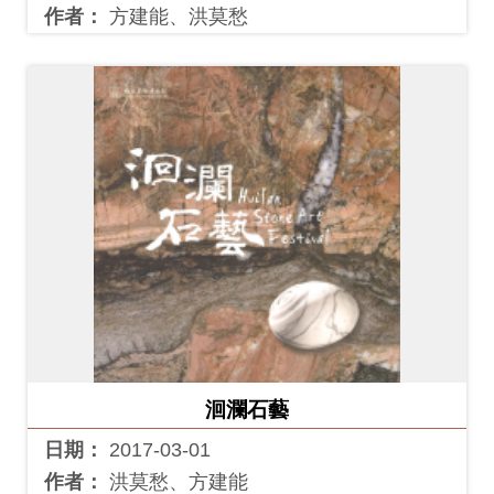
作者：
方建能、洪莫愁
洄瀾石藝
日期：
2017-03-01
作者：
洪莫愁、方建能