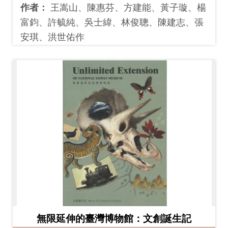
作者：
王嵩山、陳惠芬、方建能、黃子璇、楊
富鈞、許毓純、吳士緯、林俊聰、陳建志、張
安琪、洪世佑作
無限延伸的臺灣博物館：文創誕生記