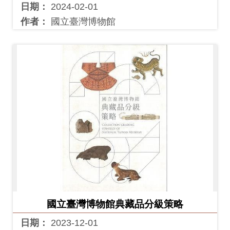
Ba
日期：
2024-02-01
ha
sa
作者：
國立臺灣博物館
Ind
Tiế
on
ng
esi
Việ
a
t
國立臺灣博物館典藏品分級策略
日期：
2023-12-01