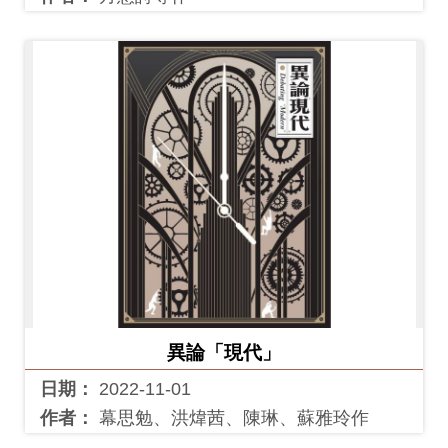
異論「現代」
日期：
2022-11-01
作者：
幕思勉、洪煒茜、陳琳、蘇雅玲作