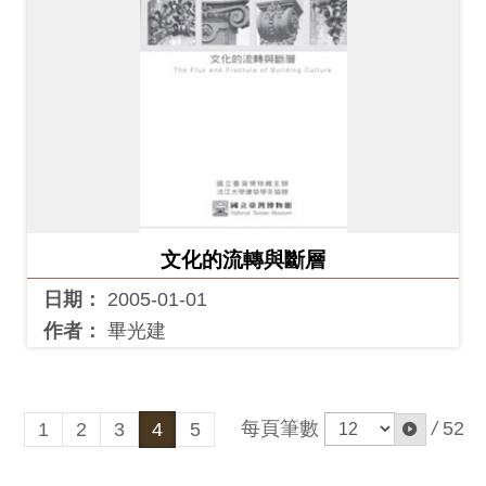
文化的流轉與斷層
日期：
2005-01-01
作者：
畢光建
每頁筆數
/
52
1
2
3
4
5