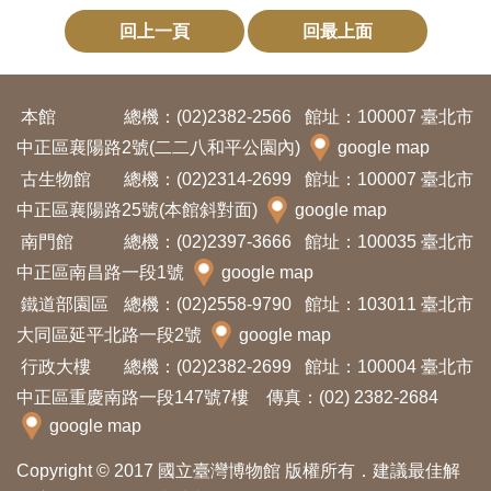
回上一頁
回最上面
本館
總機：(02)2382-2566
館址：100007 臺北市
中正區襄陽路2號(二二八和平公園內)
google map
古生物館
總機：(02)2314-2699
館址：100007 臺北市
中正區襄陽路25號(本館斜對面)
google map
南門館
總機：(02)2397-3666
館址：100035 臺北市
中正區南昌路一段1號
google map
鐵道部園區
總機：(02)2558-9790
館址：103011 臺北市
大同區延平北路一段2號
google map
行政大樓
總機：(02)2382-2699
館址：100004 臺北市
中正區重慶南路一段147號7樓 傳真：(02) 2382-2684
google map
Copyright © 2017 國立臺灣博物館 版權所有．建議最佳解