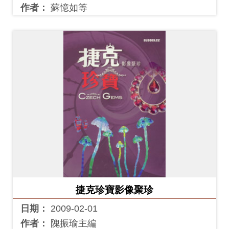
作者：
蘇憶如等
捷克珍寶影像聚珍
日期：
2009-02-01
作者：
隗振瑜主編