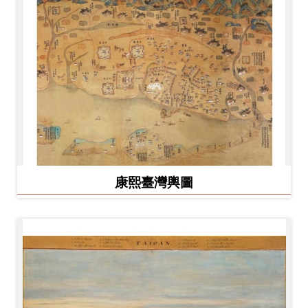
康熙臺灣輿圖