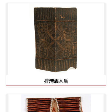
排灣族木盾