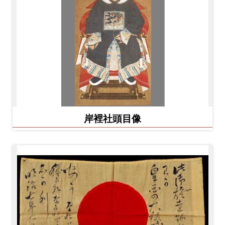
岸裡社頭目像