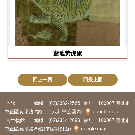
藍地黃虎旗
回上一頁
回最上面
本館
總機：(02)2382-2566
館址：100007 臺北市
中正區襄陽路2號(二二八和平公園內)
google map
古生物館
總機：(02)2314-2699
館址：100007 臺北市
中正區襄陽路25號(本館斜對面)
google map