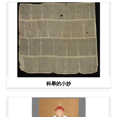
科舉的小抄