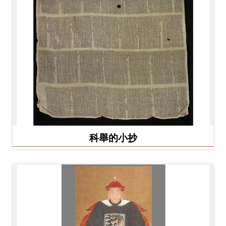
科舉的小抄