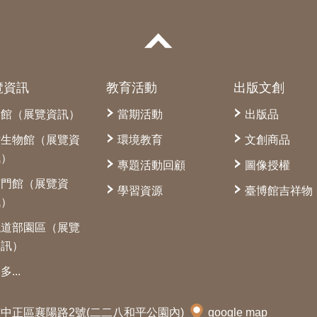
覽資訊
教育活動
出版文創
本館（展覽資訊）
當期活動
出版品
古生物館（展覽資
環境教育
文創商品
訊）
專題活動回顧
圖像授權
南門館（展覽資
學習資源
臺博館吉祥物
訊）
鐵道部園區（展覽
資訊）
多...
北市中正區襄陽路2號(二二八和平公園內)
google map