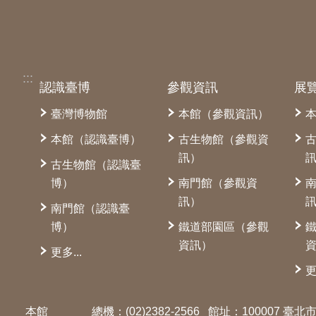
:::
認識臺博
參觀資訊
展
臺灣博物館
本館（參觀資訊）
本館（認識臺博）
古生物館（參觀資
訊）
古生物館（認識臺
博）
南門館（參觀資
訊）
南門館（認識臺
博）
鐵道部園區（參觀
資訊）
更多...
更
本館
總機：(02)2382-2566
館址：100007 臺