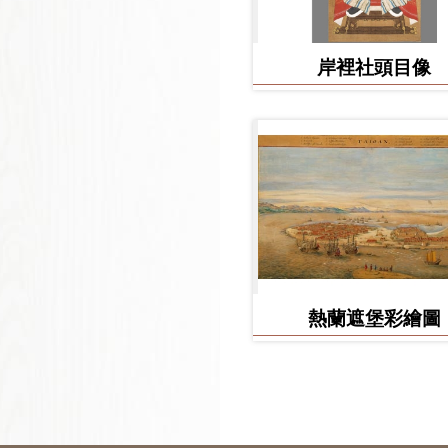
岸裡社頭目像
熱蘭遮堡彩繪圖