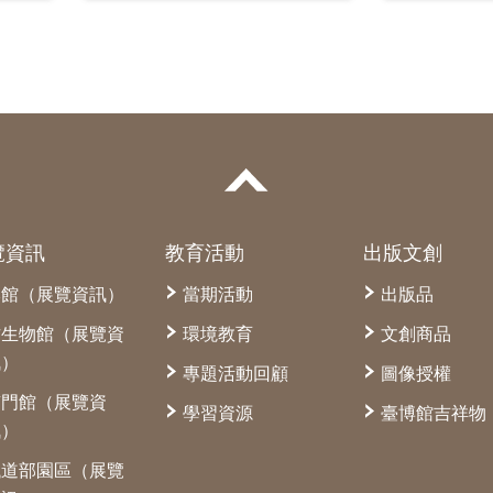
覽資訊
教育活動
出版文創
本館（展覽資訊）
當期活動
出版品
古生物館（展覽資
環境教育
文創商品
訊）
專題活動回顧
圖像授權
南門館（展覽資
學習資源
臺博館吉祥物
訊）
鐵道部園區（展覽