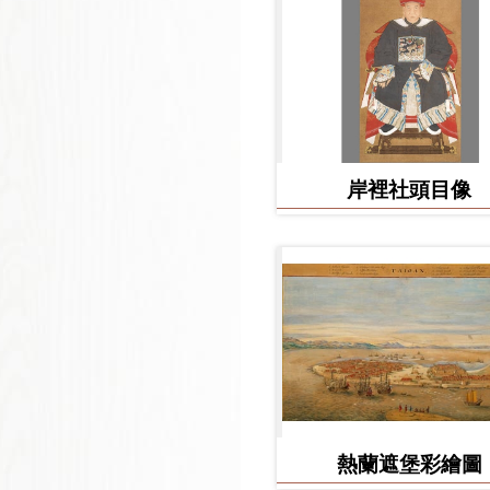
岸裡社頭目像
熱蘭遮堡彩繪圖