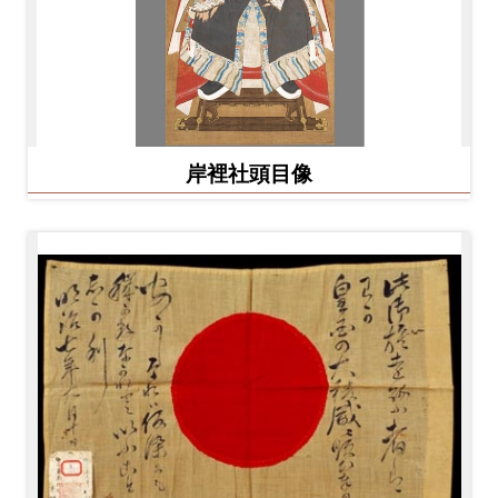
岸裡社頭目像