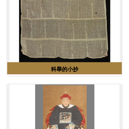
科舉的小抄