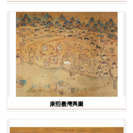
康熙臺灣輿圖