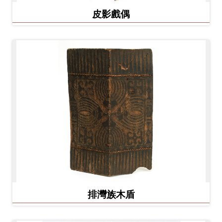
皮影戲偶
排灣族木盾