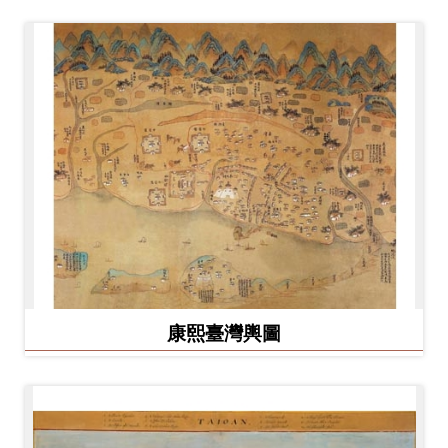
康熙臺灣輿圖