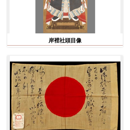
岸裡社頭目像