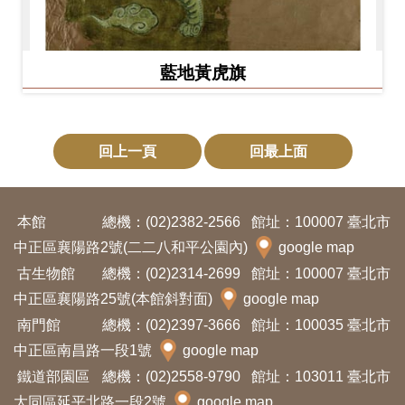
藍地黃虎旗
回上一頁
回最上面
本館
總機：(02)2382-2566
館址：100007 臺北市
中正區襄陽路2號(二二八和平公園內)
google map
古生物館
總機：(02)2314-2699
館址：100007 臺北市
中正區襄陽路25號(本館斜對面)
google map
南門館
總機：(02)2397-3666
館址：100035 臺北市
中正區南昌路一段1號
google map
鐵道部園區
總機：(02)2558-9790
館址：103011 臺北市
大同區延平北路一段2號
google map