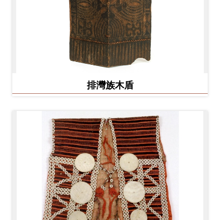
排灣族木盾