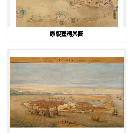
康熙臺灣輿圖