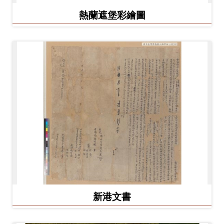
熱蘭遮堡彩繪圖
新港文書