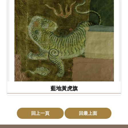
藍地黃虎旗
回上一頁
回最上面