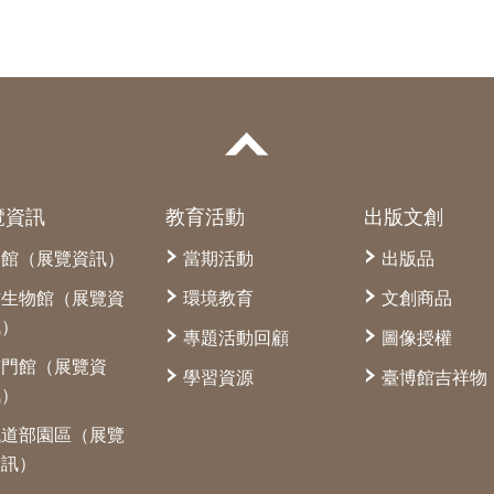
覽資訊
教育活動
出版文創
本館（展覽資訊）
當期活動
出版品
古生物館（展覽資
環境教育
文創商品
訊）
專題活動回顧
圖像授權
南門館（展覽資
學習資源
臺博館吉祥物
訊）
鐵道部園區（展覽
資訊）