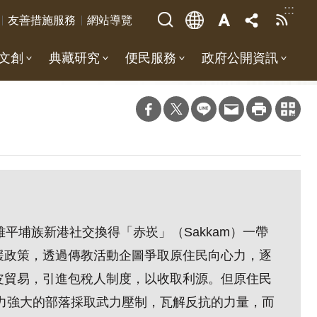
:::
友善措施服務
網站導覽
文創
典藏研究
便民服務
政府公開資訊
平埔族新港社交換得「赤崁」（Sakkam）一帶
緩政策，透過傳教活動企圖爭取原住民向心力，逐
皮貿易，引進包稅人制度，以收取利源。但原住民
勢力強大的部落採取武力壓制，瓦解反抗的力量，而