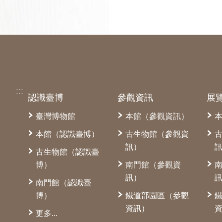
:::
認識臺博
參觀資訊
展
臺灣博物館
本館（參觀資訊）
本館（認識臺博）
古生物館（參觀資
訊）
古生物館（認識臺
博）
南門館（參觀資
訊）
南門館（認識臺
博）
鐵道部園區（參觀
資訊）
更多...