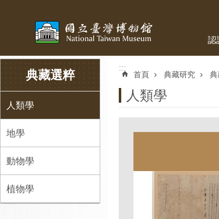
跳到主要內容區塊
認
:::
:::
典藏選粹
首頁
典藏研究
典
人類學
人類學
地學
動物學
植物學