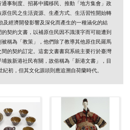
行通事制度、招募中國移民、推動「地方集會」政
族原住民之生活資源、生產方式、生活習性開始轉
動及經濟開發影響及深化而產生的一種涵化的結
間的契約文書，以補原住民因不識漢字而可能遭到
則被稱為「教策」，他們除了教導其他原住民羅馬
之間的契約訂定。這套文書書寫系統主要行於臺灣
平埔族新港社民有關，故俗稱為「新港文書」，目
9世紀初，但其文化源頭則應追溯自荷蘭時代。