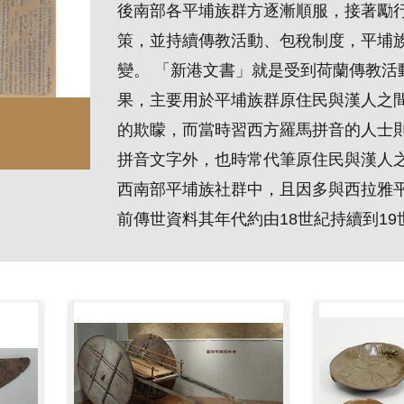
後南部各平埔族群方逐漸順服，接著勵
策，並持續傳教活動、包稅制度，平埔
變。 「新港文書」就是受到荷蘭傳教活
果，主要用於平埔族群原住民與漢人之
的欺矇，而當時習西方羅馬拼音的人士
拼音文字外，也時常代筆原住民與漢人
西南部平埔族社群中，且因多與西拉雅
前傳世資料其年代約由18世紀持續到1