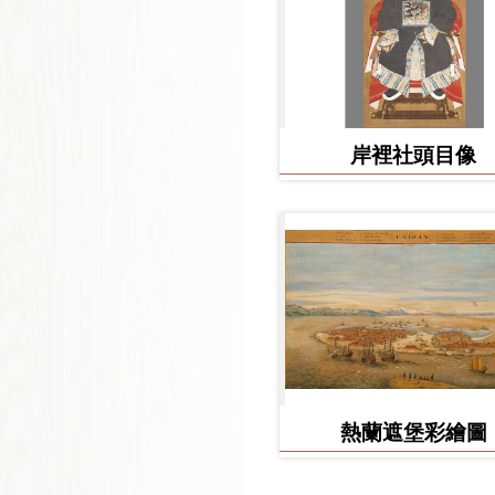
岸裡社頭目像
熱蘭遮堡彩繪圖