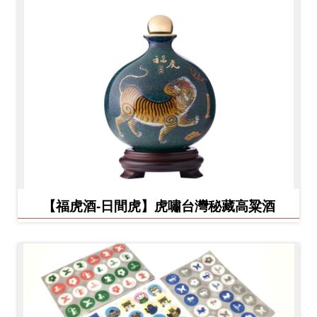
【福虎酒-日間虎】虎嘯台灣秘藏高粱酒