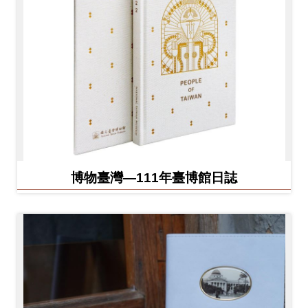
博物臺灣—111年臺博館日誌