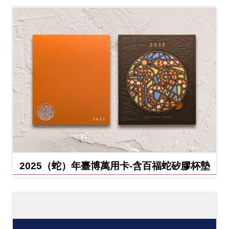
2025（蛇）年臺博萬用卡-含百福蛇矽膠杯墊