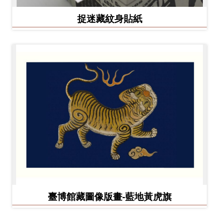
捉迷藏紋身貼紙
臺博館藏圖像版畫-藍地黃虎旗