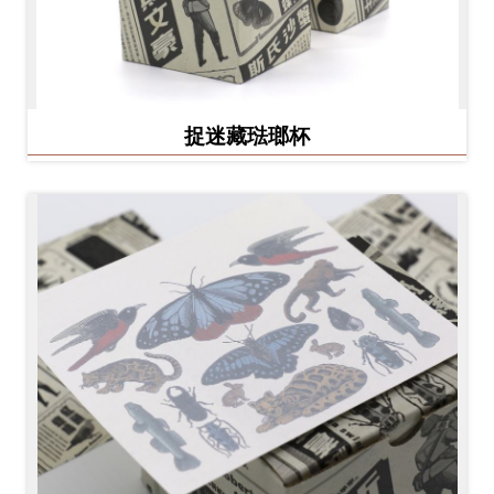
捉迷藏琺瑯杯