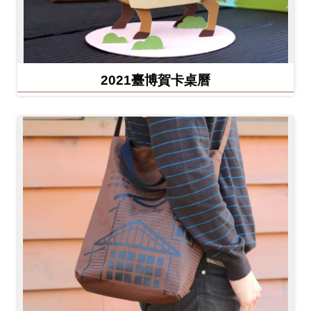
2021臺博賀卡桌曆