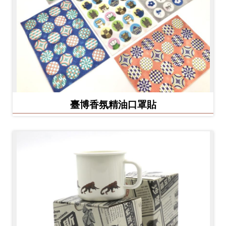
臺博香氛精油口罩貼