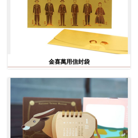
金喜萬用信封袋