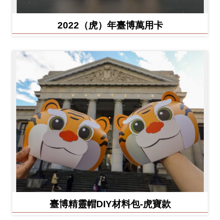
2022（虎）年臺博萬用卡
臺博精靈帽DIY材料包-虎寶款