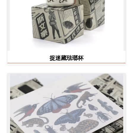
捉迷藏琺瑯杯