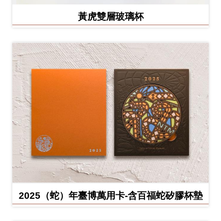
黃虎雙層玻璃杯
2025（蛇）年臺博萬用卡-含百福蛇矽膠杯墊