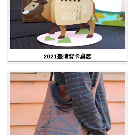
2021臺博賀卡桌曆