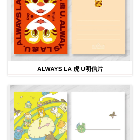
ALWAYS LA 虎 U明信片