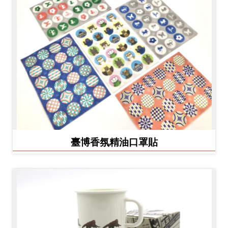
臺博香氛精油口罩貼