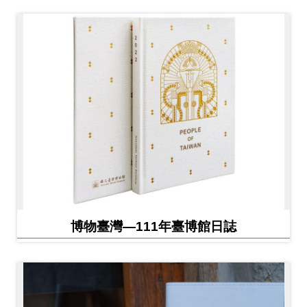
博物臺灣—111年臺博館日誌