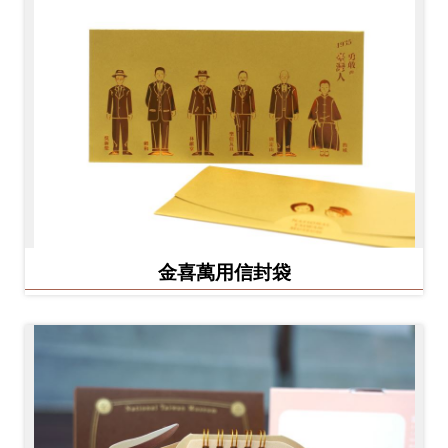
金喜萬用信封袋