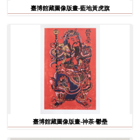
臺博館藏圖像版畫-藍地黃虎旗
臺博館藏圖像版畫-神荼‧鬱壘