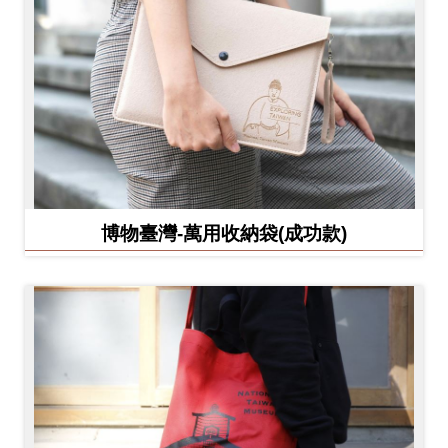
博物臺灣-萬用收納袋(成功款)