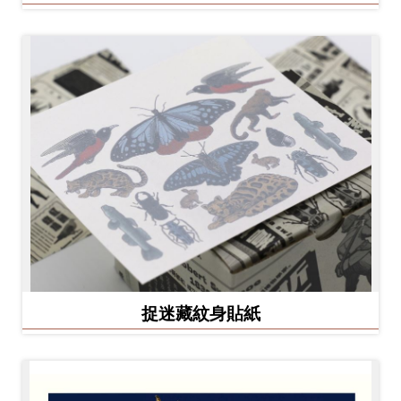
捉迷藏紋身貼紙