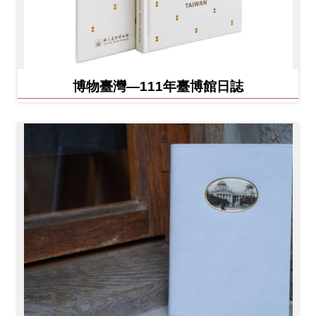
博物臺灣—111年臺博館日誌