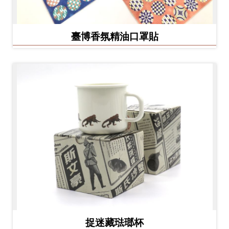
臺博香氛精油口罩貼
捉迷藏琺瑯杯