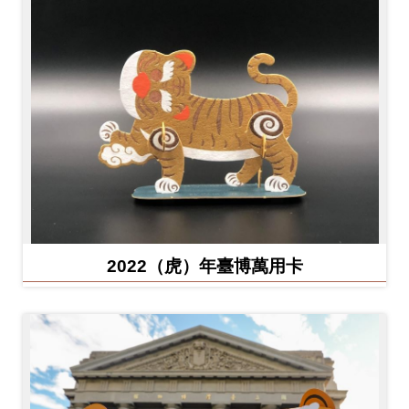
2022（虎）年臺博萬用卡