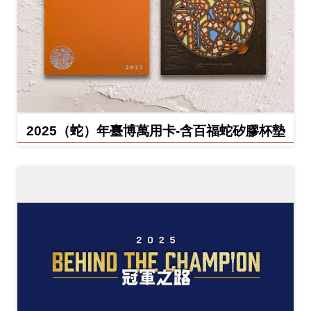
2025（蛇）年臺博萬用卡-含百福蛇矽膠杯墊