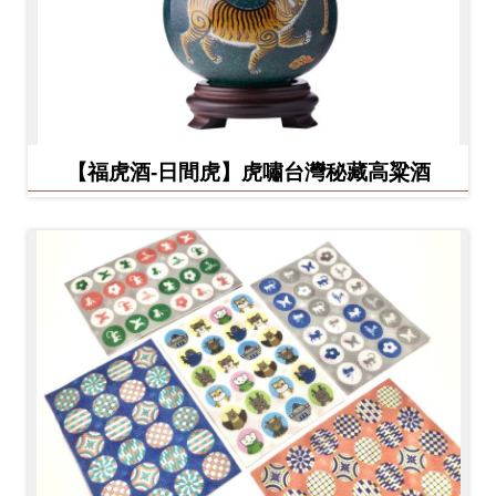
【福虎酒-日間虎】虎嘯台灣秘藏高粱酒